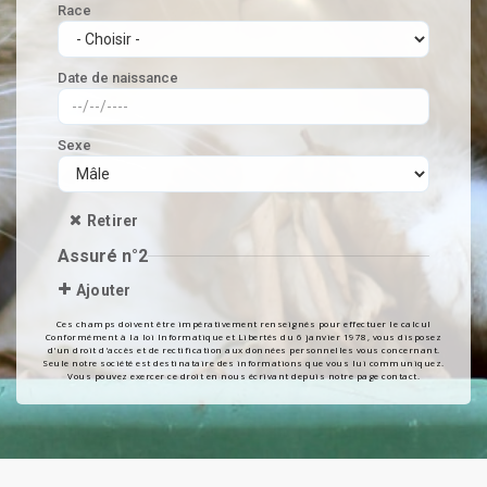
Ces champs doivent être impérativement renseignés pour effectuer le calcul
Conformément à la loi Informatique et Libertés du 6 janvier 1978, vous disposez
d'un droit d'accès et de rectification aux données personnelles vous concernant.
Seule notre société est destinataire des informations que vous lui communiquez.
Vous pouvez exercer ce droit en nous écrivant depuis notre page contact.