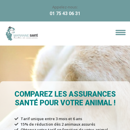
Appelez-nous:
01 75 43 06 31
COMPAREZ LES ASSURANCES
SANTÉ POUR VOTRE ANIMAL !
Tarif unique entre 3 mois et 6 ans
15% de réduction dès 2 animaux assurés
Obtenez votre tarif en fonction de votre animal