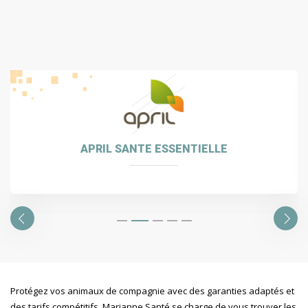
APRIL SANTE ESSENTIELLE
Protégez vos animaux de compagnie avec des garanties adaptés et
des tarifs compétitifs. Marianne Santé se charge de vous trouver les