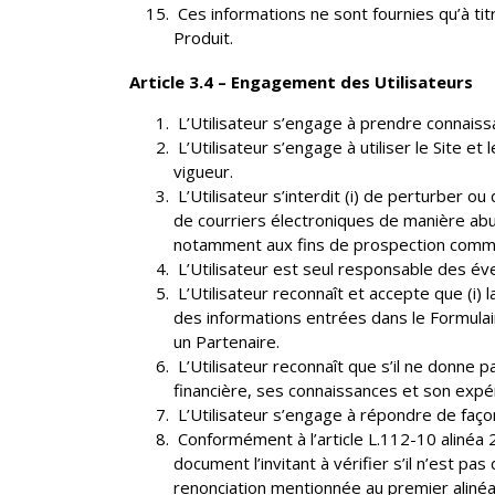
Ces informations ne sont fournies qu’à titr
Produit.
Article 3.4 – Engagement des Utilisateurs
L’Utilisateur s’engage à prendre connaissa
L’Utilisateur s’engage à utiliser le Site e
vigueur.
L’Utilisateur s’interdit (i) de perturber o
de courriers électroniques de manière abusi
notamment aux fins de prospection comme
L’Utilisateur est seul responsable des é
L’Utilisateur reconnaît et accepte que (i) 
des informations entrées dans le Formulair
un Partenaire.
L’Utilisateur reconnaît que s’il ne donne 
financière, ses connaissances et son expé
L’Utilisateur s’engage à répondre de faço
Conformément à l’article L.112-10 alinéa 2
document l’invitant à vérifier s’il n’est pa
renonciation mentionnée au premier alinéa 