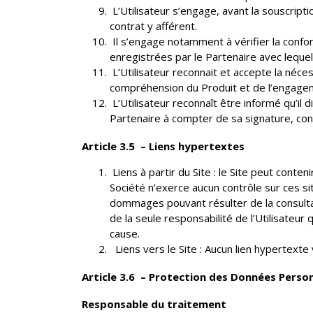
L’Utilisateur s’engage, avant la souscriptio
contrat y afférent.
Il s’engage notamment à vérifier la confor
enregistrées par le Partenaire avec lequel 
L’Utilisateur reconnait et accepte la néces
compréhension du Produit et de l’engageme
L’Utilisateur reconnaît être informé qu’il 
Partenaire à compter de sa signature, co
Article 3.5 – Liens hypertextes
Liens à partir du Site : le Site peut conten
Société n’exerce aucun contrôle sur ces site
dommages pouvant résulter de la consultati
de la seule responsabilité de l’Utilisateur
cause.
Liens vers le Site : Aucun lien hypertexte 
Article 3.6 – Protection des Données Person
Responsable du traitement