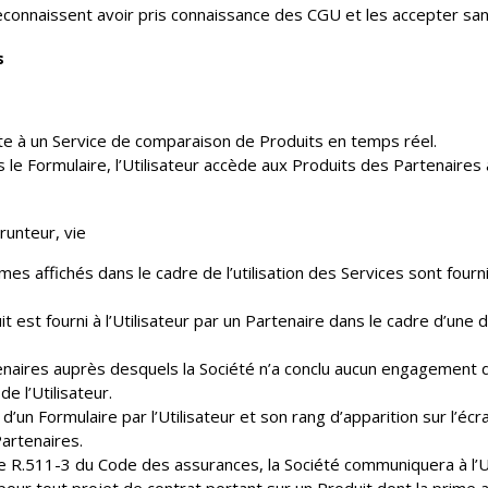
s reconnaissent avoir pris connaissance des CGU et les accepter sa
s
ite à un Service de comparaison de Produits en temps réel.
e Formulaire, l’Utilisateur accède aux Produits des Partenaires a
unteur, vie
imes affichés dans le cadre de l’utilisation des Services sont fourni
uit est fourni à l’Utilisateur par un Partenaire dans le cadre d’un
aires auprès desquels la Société n’a conclu aucun engagement d’e
 l’Utilisateur.
on d’un Formulaire par l’Utilisateur et son rang d’apparition sur l’
artenaires.
e R.511-3 du Code des assurances, la Société communiquera à l’Ut