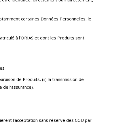
t notamment certaines Données Personnelles, le
triculé à l’ORIAS et dont les Produits sont
es.
raison de Produits, (ii) la transmission de
e de l’assurance).
requièrent l’acceptation sans réserve des CGU par