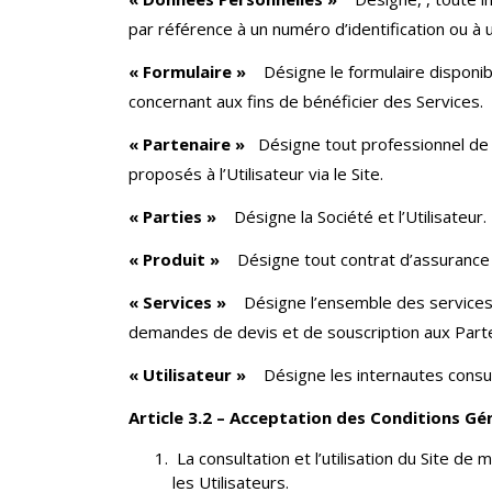
par référence à un numéro d’identification ou à 
« Formulaire »
Désigne le formulaire disponibl
concernant aux fins de bénéficier des Services.
« Partenaire »
Désigne tout professionnel de l’
proposés à l’Utilisateur via le Site.
« Parties »
Désigne la Société et l’Utilisateur.
« Produit »
Désigne tout contrat d’assurance e
« Services »
Désigne l’ensemble des services pro
demandes de devis et de souscription aux Partenai
« Utilisateur »
Désigne les internautes consultan
Article 3.2 – Acceptation des Conditions Gén
La consultation et l’utilisation du Site de 
les Utilisateurs.