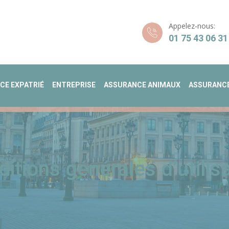
Appelez-nous:
01 75 43 06 31
CE EXPATRIÉ
ENTREPRISE
ASSURANCE ANIMAUX
ASSURANCE
itions générales d’utilis