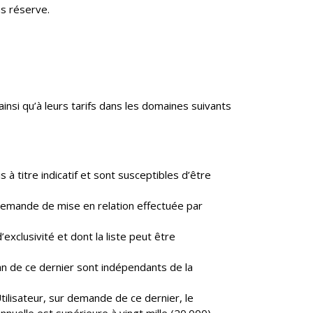
ns réserve.
insi qu’à leurs tarifs dans les domaines suivants
s à titre indicatif et sont susceptibles d’être
e demande de mise en relation effectuée par
xclusivité et dont la liste peut être
écran de ce dernier sont indépendants de la
ilisateur, sur demande de ce dernier, le