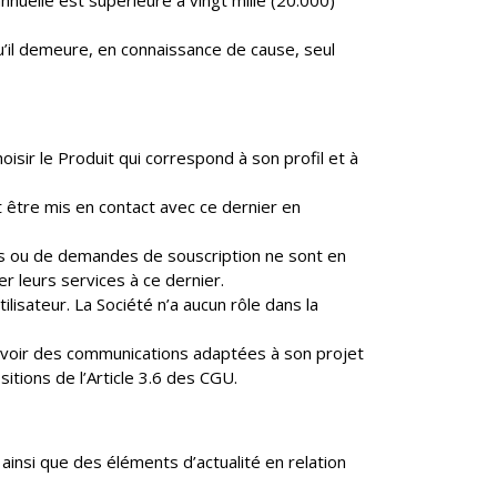
nnuelle est supérieure à vingt mille (20.000)
qu’il demeure, en connaissance de cause, seul
isir le Produit qui correspond à son profil et à
et être mis en contact avec ce dernier en
is ou de demandes de souscription ne sont en
 leurs services à ce dernier.
isateur. La Société n’a aucun rôle dans la
evoir des communications adaptées à son projet
tions de l’Article 3.6 des CGU.
ainsi que des éléments d’actualité en relation