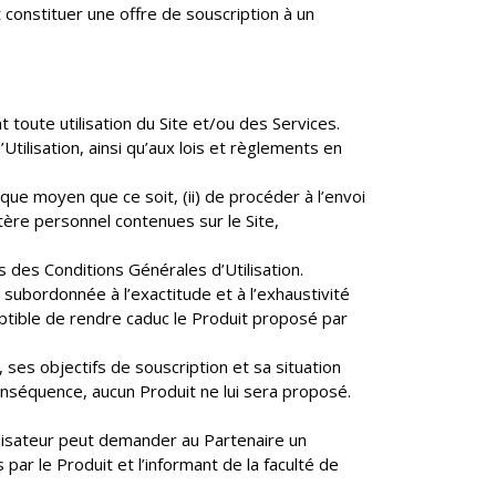
t constituer une offre de souscription à un
 toute utilisation du Site et/ou des Services.
tilisation, ainsi qu’aux lois et règlements en
lque moyen que ce soit, (ii) de procéder à l’envoi
ctère personnel contenues sur le Site,
des Conditions Générales d’Utilisation.
t subordonnée à l’exactitude et à l’exhaustivité
eptible de rendre caduc le Produit proposé par
 ses objectifs de souscription et sa situation
onséquence, aucun Produit ne lui sera proposé.
tilisateur peut demander au Partenaire un
 par le Produit et l’informant de la faculté de