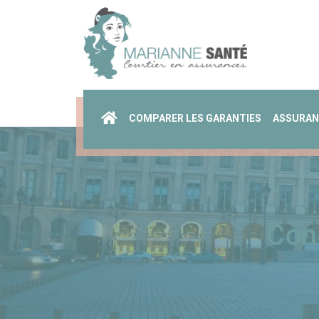
COMPARER LES GARANTIES
ASSURAN
Cond