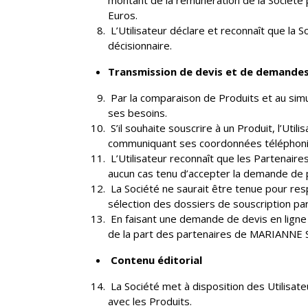
montant de la rémunération de la Société p
Euros.
L’Utilisateur déclare et reconnaît que la S
décisionnaire.
Transmission de devis et de demandes
Par la comparaison de Produits et au simula
ses besoins.
S’il souhaite souscrire à un Produit, l’Uti
communiquant ses coordonnées téléphoniq
L’Utilisateur reconnaît que les Partenai
aucun cas tenu d’accepter la demande de p
La Société ne saurait être tenue pour resp
sélection des dossiers de souscription par
En faisant une demande de devis en ligne
de la part des partenaires de MARIANNE S
Contenu éditorial
La Société met à disposition des Utilisate
avec les Produits.