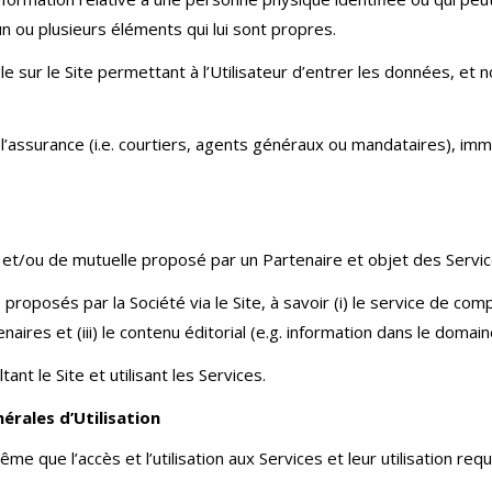
un ou plusieurs éléments qui lui sont propres.
e sur le Site permettant à l’Utilisateur d’entrer les données, e
assurance (i.e. courtiers, agents généraux ou mandataires), imma
t/ou de mutuelle proposé par un Partenaire et objet des Servic
posés par la Société via le Site, à savoir (i) le service de compa
res et (iii) le contenu éditorial (e.g. information dans le domain
t le Site et utilisant les Services.
érales d’Utilisation
même que l’accès et l’utilisation aux Services et leur utilisation 