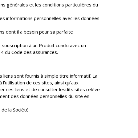
ions générales et les conditions particulières du
e ses informations personnelles avec les données
ns dont il a besoin pour sa parfaite
e souscription à un Produit conclu avec un
-14 du Code des assurances.
 liens sont fournis à simple titre informatif. La
’utilisation de ces sites, ainsi qu’aux
r ces liens et de consulter lesdits sites relève
aitement des données personnelles du site en
 de la Société.