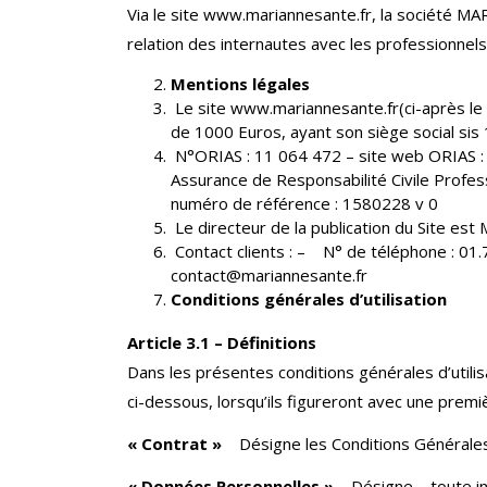
Via le site www.mariannesante.fr, la société 
relation des internautes avec les professionnel
Mentions légales
Le site www.mariannesante.fr(ci-après le «
de 1000 Euros, ayant son siège social si
N°ORIAS : 11 064 472 – site web ORIAS :
Assurance de Responsabilité Civile Profes
numéro de référence : 1580228 v 0
Le directeur de la publication du Site e
Contact clients : – N° de téléphone : 01
contact@mariannesante.fr
Conditions générales d’utilisation
Article 3.1 – Définitions
Dans les présentes conditions générales d’utilisa
ci-dessous, lorsqu’ils figureront avec une premièr
« Contrat »
Désigne les Conditions Générales d
« Données Personnelles »
Désigne, , toute inf