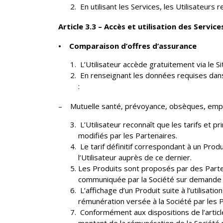
En utilisant les Services, les Utilisateur
Article 3.3 – Accès et utilisation des Service
• Comparaison d’offres d’assurance
L’Utilisateur accède gratuitement via le S
En renseignant les données requises dans l
:
– Mutuelle santé, prévoyance, obsèques, empr
L’Utilisateur reconnaît que les tarifs et pr
modifiés par les Partenaires.
Le tarif définitif correspondant à un Prod
l’Utilisateur auprès de ce dernier.
Les Produits sont proposés par des Parten
communiquée par la Société sur demande de
L’affichage d’un Produit suite à l’utilisati
rémunération versée à la Société par les P
Conformément aux dispositions de l’articl