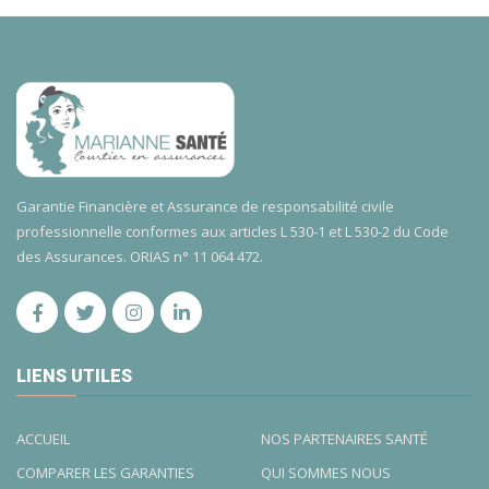
Garantie Financière et Assurance de responsabilité civile
professionnelle conformes aux articles L 530-1 et L 530-2 du Code
des Assurances. ORIAS n° 11 064 472.
LIENS UTILES
ACCUEIL
NOS PARTENAIRES SANTÉ
COMPARER LES GARANTIES
QUI SOMMES NOUS