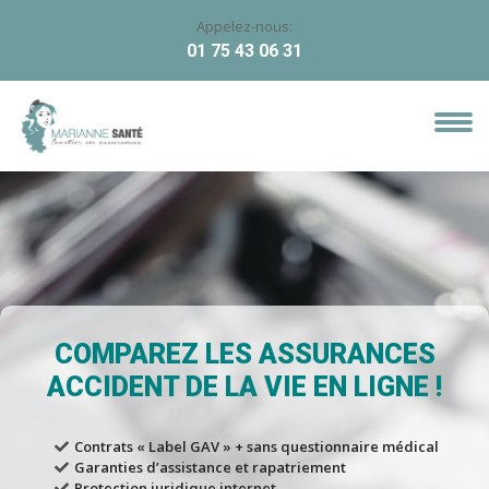
Appelez-nous:
01 75 43 06 31
COMPAREZ LES ASSURANCES
ACCIDENT DE LA VIE EN LIGNE !
Contrats « Label GAV » + sans questionnaire médical
Garanties d’assistance et rapatriement
Protection juridique internet