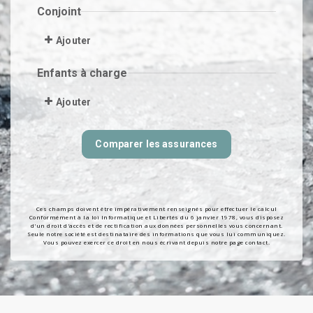
Ces champs doivent être impérativement renseignés pour effectuer le calcul
Conformément à la loi Informatique et Libertés du 6 janvier 1978, vous disposez
d'un droit d'accès et de rectification aux données personnelles vous concernant.
Seule notre société est destinataire des informations que vous lui communiquez.
Vous pouvez exercer ce droit en nous écrivant depuis notre page contact.