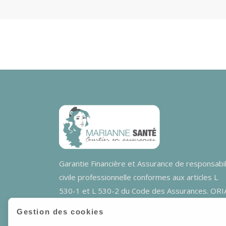
Garantie Financière et Assurance de responsabil
civile professionnelle conformes aux articles L
530-1 et L 530-2 du Code des Assurances. ORI
n° 11 064 472.
Gestion des cookies