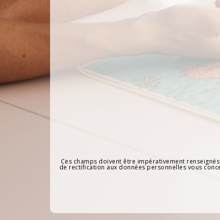
Ces champs doivent être impérativement renseignés po
de rectification aux données personnelles vous conc