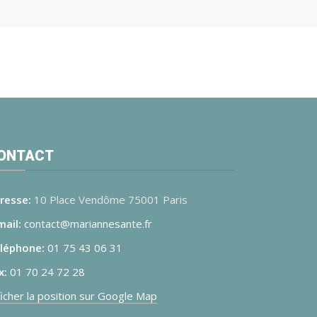
ONTACT
resse:
10 Place Vendôme 75001 Paris
mail:
contact@mariannesante.fr
léphone:
01 75 43 06 31
x:
01 70 24 72 28
ficher la position sur Google Map