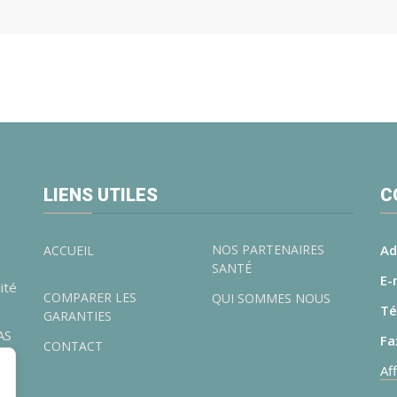
LIENS UTILES
C
NOS PARTENAIRES
Ad
ACCUEIL
SANTÉ
E-
ité
COMPARER LES
QUI SOMMES NOUS
Té
GARANTIES
AS
Fa
CONTACT
Af