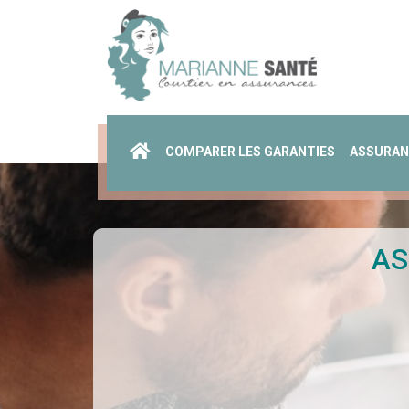
COMPARER LES GARANTIES
ASSURAN
AS