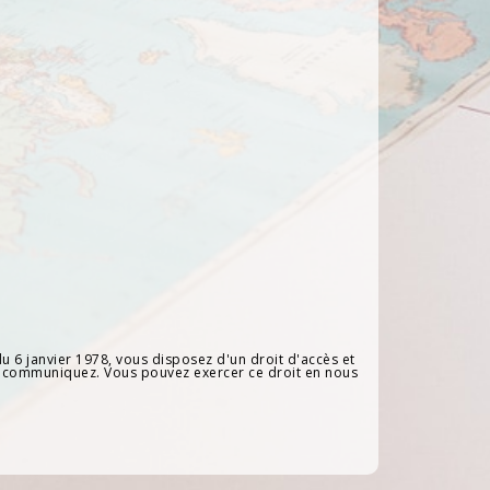
u 6 janvier 1978, vous disposez d'un droit d'accès et
ui communiquez. Vous pouvez exercer ce droit en nous